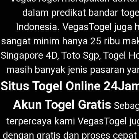
dalam predikat bandar togel
Indonesia. VegasTogel juga
sangat minim hanya 25 ribu ma
Singapore 4D, Toto Sgp, Togel H
masih banyak jenis pasaran ya
Situs Togel Online 24Ja
Akun Togel Gratis
Sebaga
terpercaya kami VegasTogel jug
dengan gratis dan proses cepat