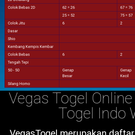
Colok Bebas 2D
62 = 26
67 = 76
25 = 52
75 = 57
Colok Jitu
6
2
Dasar
Shio
Kembang Kempis Kembar
Colok Bebas
6
2
Tengah Tepi
50 - 50
Genap
Genap
Besar
Kecil
Silang Homo
Vegas Togel Online
Togel Indo
VegasTogel merupakan daftar 