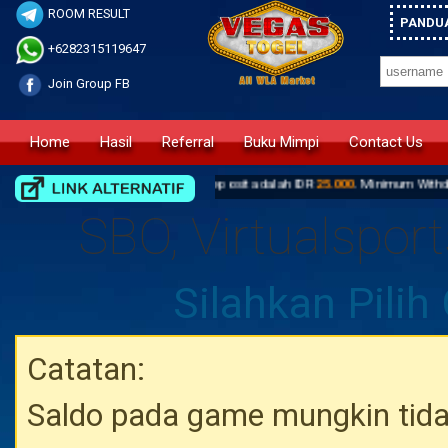
ROOM RESULT
PANDUA
+6282315119647
Join Group FB
Home
Hasil
Referral
Buku Mimpi
Contact Us
Member VegasTogel, Minimum Deposit adalah IDR
25.000
. Minimum Withdraw 
SBO, Virtualspor
Silahkan Pili
Catatan:
Saldo pada game mungkin tida