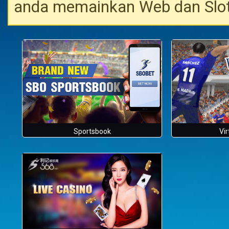
anda memainkan Web dan Slo
Sportsbook
Vir