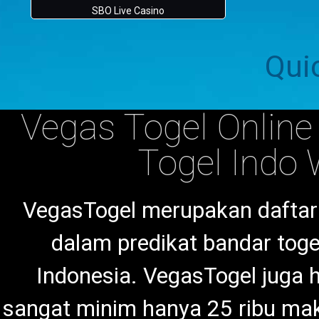
SBO Live Casino
Qui
Vegas Togel Online
Togel Indo
VegasTogel merupakan daftar 
dalam predikat bandar togel
Indonesia. VegasTogel juga
sangat minim hanya 25 ribu ma