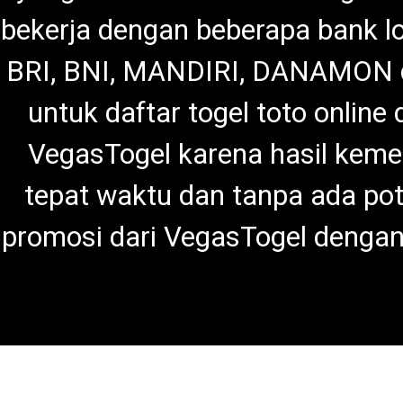
bekerja dengan beberapa bank lo
BRI, BNI, MANDIRI, DANAMON 
untuk daftar togel toto online
VegasTogel karena hasil keme
tepat waktu dan tanpa ada pot
promosi dari VegasTogel dengan 