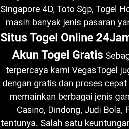
Singapore 4D, Toto Sgp, Togel H
masih banyak jenis pasaran ya
Situs Togel Online 24Ja
Akun Togel Gratis
Sebaga
terpercaya kami VegasTogel jug
dengan gratis dan proses cepat
memainkan berbagai jenis game 
Casino, Dindong, Judi Bola,
tentunya. Salah satu keuntungan